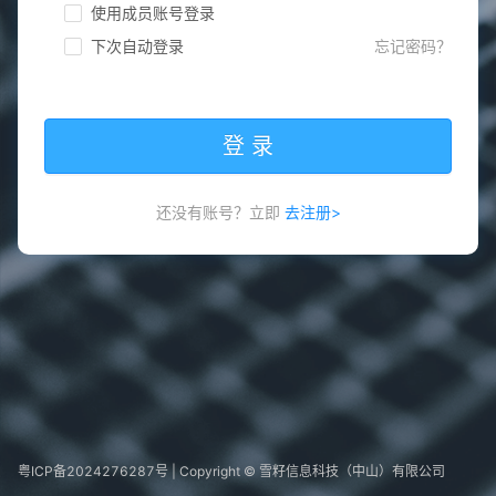
使用成员账号登录
下次自动登录
忘记密码？
登 录
还没有账号？立即
去注册>
粤ICP备2024276287号
| Copyright © 雪籽信息科技（中山）有限公司